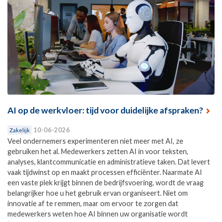
AI op de werkvloer: tijd voor duidelijke afspraken?
10-06-2026
Zakelijk
Veel ondernemers experimenteren niet meer met AI, ze
gebruiken het al. Medewerkers zetten AI in voor teksten,
analyses, klantcommunicatie en administratieve taken. Dat levert
vaak tijdwinst op en maakt processen efficiënter. Naarmate AI
een vaste plek krijgt binnen de bedrijfsvoering, wordt de vraag
belangrijker hoe u het gebruik ervan organiseert. Niet om
innovatie af te remmen, maar om ervoor te zorgen dat
medewerkers weten hoe AI binnen uw organisatie wordt