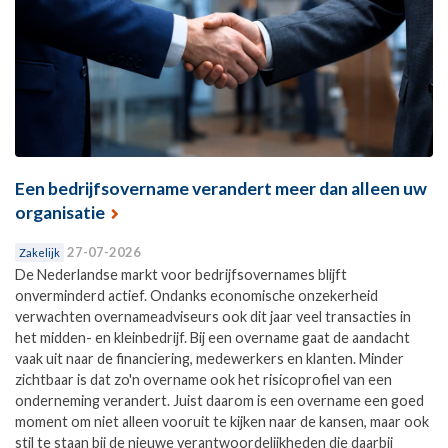
Een bedrijfsovername verandert meer dan alleen uw
organisatie
27-07-2026
Zakelijk
De Nederlandse markt voor bedrijfsovernames blijft
onverminderd actief. Ondanks economische onzekerheid
verwachten overnameadviseurs ook dit jaar veel transacties in
het midden- en kleinbedrijf. Bij een overname gaat de aandacht
vaak uit naar de financiering, medewerkers en klanten. Minder
zichtbaar is dat zo'n overname ook het risicoprofiel van een
onderneming verandert. Juist daarom is een overname een goed
moment om niet alleen vooruit te kijken naar de kansen, maar ook
stil te staan bij de nieuwe verantwoordelijkheden die daarbij