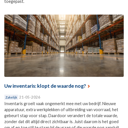
toegepast.
Uw inventaris: klopt de waarde nog?
21-05-2026
Zakelijk
Inventaris groeit vaak ongemerkt mee met uw bedrijf. Nieuwe
apparatuur, extra werkplekken of uitbreiding van voorraad, het
gebeurt stap voor stap. Daardoor verandert de totale waarde,
zonder dat dit altijd direct zichtbaar is. Juist daarom is het goed
om af en toe stil te staan bij de vraag of die waarde nog aansluit