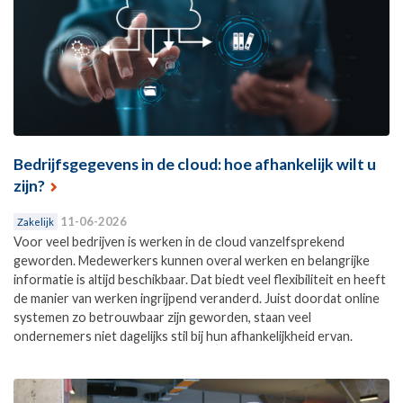
Bedrijfsgegevens in de cloud: hoe afhankelijk wilt u
zijn?
11-06-2026
Zakelijk
Voor veel bedrijven is werken in de cloud vanzelfsprekend
geworden. Medewerkers kunnen overal werken en belangrijke
informatie is altijd beschikbaar. Dat biedt veel flexibiliteit en heeft
de manier van werken ingrijpend veranderd. Juist doordat online
systemen zo betrouwbaar zijn geworden, staan veel
ondernemers niet dagelijks stil bij hun afhankelijkheid ervan.