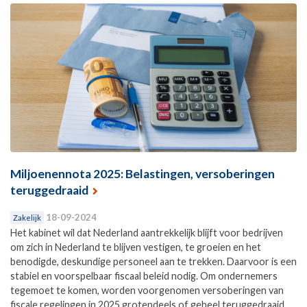
Miljoenennota 2025: Belastingen, versoberingen
teruggedraaid
18-09-2024
Zakelijk
Het kabinet wil dat Nederland aantrekkelijk blijft voor bedrijven
om zich in Nederland te blijven vestigen, te groeien en het
benodigde, deskundige personeel aan te trekken. Daarvoor is een
stabiel en voorspelbaar fiscaal beleid nodig. Om ondernemers
tegemoet te komen, worden voorgenomen versoberingen van
fiscale regelingen in 2025 grotendeels of geheel teruggedraaid.