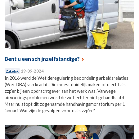
Bent u een schijnzelfstandige?
19-09-2024
Zakelijk
In 2016 werd de Wet deregulering beoordeling arbeidsrelaties
(Wet DBA) van kracht. Die moest duidelijk maken of u echt als
zzp’er bij een opdrachtgever aan het werk was. Vanwege
uitvoeringsproblemen werd de wet echter niet gehandhaafd.
Maar nu stopt dit zogenaamde handhavingsmoratorium per 1
januari. Wat zijn de gevolgen voor u als zzp’er?