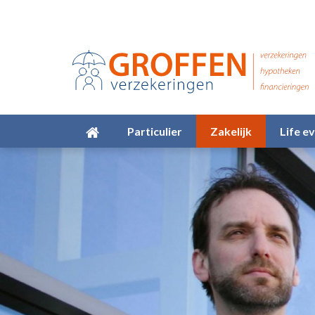
Particulier
Zakelijk
Life e