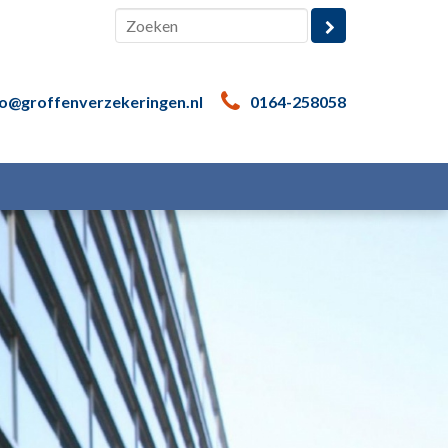
fo@groffenverzekeringen.nl
0164-258058