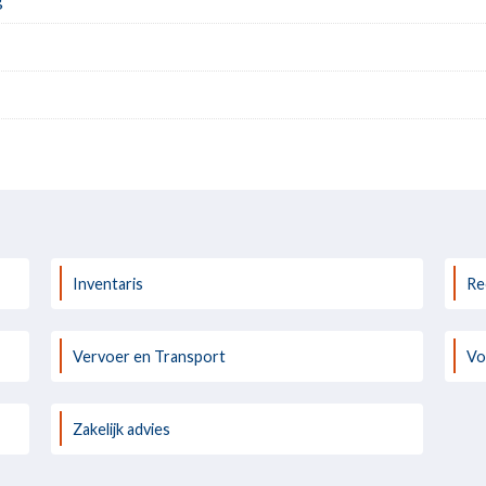
Inventaris
Re
Vervoer en Transport
Vo
Zakelijk advies