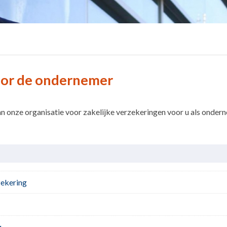
Voor de ondernemer
an onze organisatie voor zakelijke verzekeringen voor u als onder
zekering
g