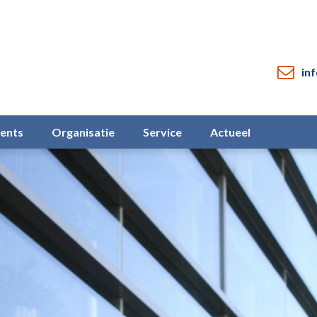
in
vents
Organisatie
Service
Actueel