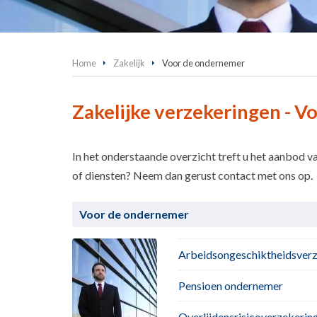
Home
Zakelijk
Voor de ondernemer
Zakelijke verzekeringen - 
In het onderstaande overzicht treft u het aanbod v
of diensten? Neem dan gerust contact met ons op.
Voor de ondernemer
Arbeidsongeschiktheidsver
Pensioen ondernemer
Overlijdensrisicoverzekerin