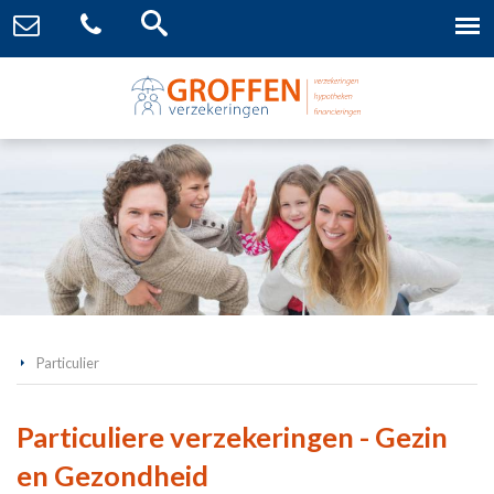
Particulier
Particuliere verzekeringen - Gezin
en Gezondheid