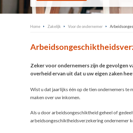
Home
Zakelijk
Voor de ondernemer
Arbeidsonges
Arbeidsongeschiktheidsver
Zeker voor ondernemers zijn de gevolgen v
overheid ervan uit dat u uw eigen zaken he
Wist u dat jaarlijks één op de tien ondernemers te
maken over uw inkomen.
Als u door arbeidsongeschiktheid geheel of gedeel
arbeidsongeschiktheidsverzekering ondernemer keer