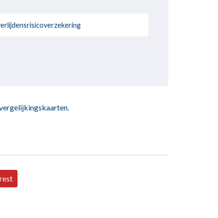
erlijdensrisicoverzekering
vergelijkingskaarten
.
rest