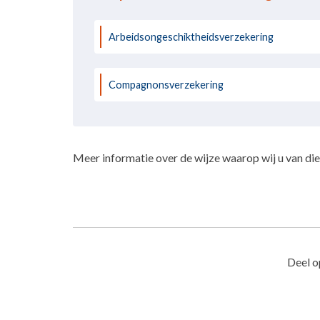
Arbeidsongeschiktheidsverzekering
Compagnonsverzekering
Meer informatie over de wijze waarop wij u van dien
Deel o