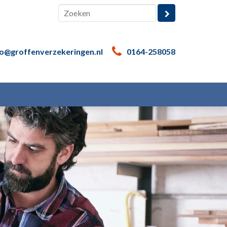
fo@groffenverzekeringen.nl
0164-258058