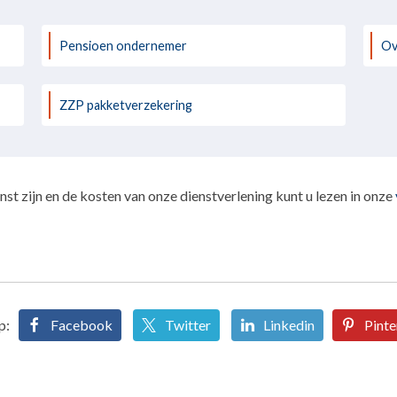
Pensioen ondernemer
Ov
ZZP pakketverzekering
st zijn en de kosten van onze dienstverlening kunt u lezen in onze
p:
Facebook
Twitter
Linkedin
Pinte