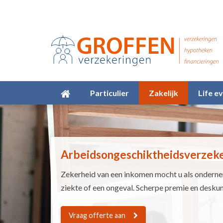
Particulier
Zakelijk
Life e
Arbeidsongeschiktheidsverzek
Zekerheid van een inkomen mocht u als ondern
ziekte of een ongeval. Scherpe premie en desku
Vraag offerte aan