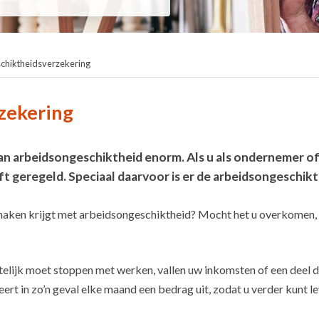
chiktheidsverzekering
zekering
an arbeidsongeschiktheid enorm. Als u als ondernemer o
eft geregeld. Speciaal daarvoor is er de arbeidsongeschi
 maken krijgt met arbeidsongeschiktheid? Mocht het u overkomen, da
telijk moet stoppen met werken, vallen uw inkomsten of een deel 
t in zo’n geval elke maand een bedrag uit, zodat u verder kunt le