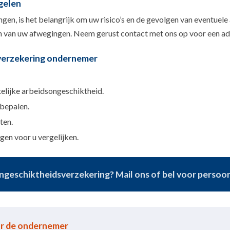
gelen
ngen, is het belangrijk om uw risico’s en de gevolgen van eventue
en van uw afwegingen. Neem gerust contact met ons op voor een a
verzekering ondernemer
telijke arbeidsongeschiktheid.
 bepalen.
ten.
en voor u vergelijken.
geschiktheidsverzekering? Mail ons of bel voor persoonl
or de ondernemer