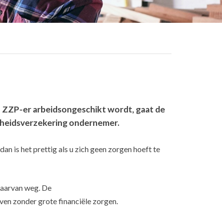
f ZZP-er arbeidsongeschikt wordt, gaat de
ktheidsverzekering ondernemer.
n is het prettig als u zich geen zorgen hoeft te
daarvan weg. De
ven zonder grote financiële zorgen.